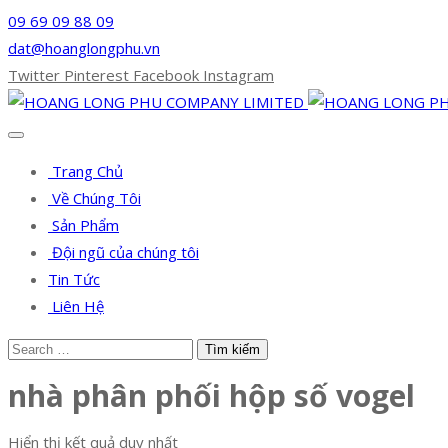
09 69 09 88 09
dat@hoanglongphu.vn
Twitter
Pinterest
Facebook
Instagram
Trang Chủ
Về Chúng Tôi
Sản Phẩm
Đội ngũ của chúng tôi
Tin Tức
Liên Hệ
nhà phân phối hộp số vogel
Hiển thị kết quả duy nhất