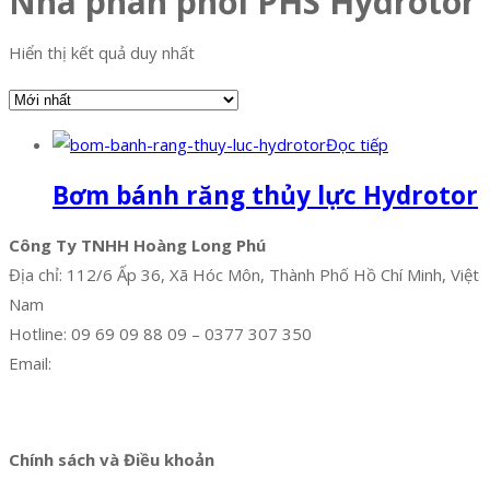
Nhà phân phối PHS Hydrotor
Hiển thị kết quả duy nhất
Đọc tiếp
Bơm bánh răng thủy lực Hydrotor
Công Ty TNHH Hoàng Long Phú
Địa chỉ: 112/6 Ấp 36, Xã Hóc Môn, Thành Phố Hồ Chí Minh, Việt
Nam
Hotline: 09 69 09 88 09 – 0377 307 350
Email:
dat@hoanglongphu.vn
Facebook
Twitter
Instagram
Pinterest
Tumblr
Behance
Chính sách và Điều khoản