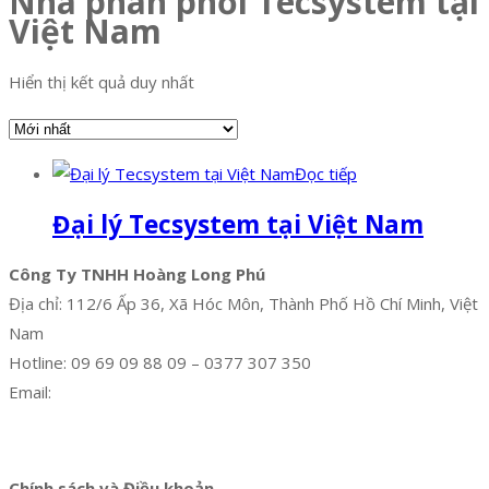
Nhà phân phối Tecsystem tại
Việt Nam
Hiển thị kết quả duy nhất
Đọc tiếp
Đại lý Tecsystem tại Việt Nam
Công Ty TNHH Hoàng Long Phú
Địa chỉ: 112/6 Ấp 36, Xã Hóc Môn, Thành Phố Hồ Chí Minh, Việt
Nam
Hotline: 09 69 09 88 09 – 0377 307 350
Email:
dat@hoanglongphu.vn
Facebook
Twitter
Instagram
Pinterest
Tumblr
Behance
Chính sách và Điều khoản