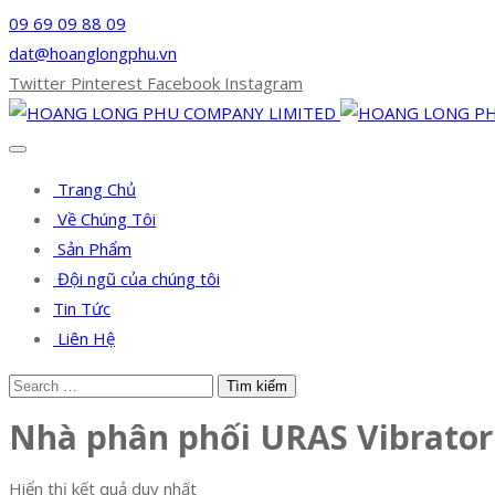
09 69 09 88 09
dat@hoanglongphu.vn
Twitter
Pinterest
Facebook
Instagram
Trang Chủ
Về Chúng Tôi
Sản Phẩm
Đội ngũ của chúng tôi
Tin Tức
Liên Hệ
Nhà phân phối URAS Vibrator
Hiển thị kết quả duy nhất