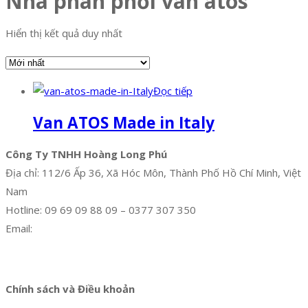
Nhà phân phối van atos
Hiển thị kết quả duy nhất
Đọc tiếp
Van ATOS Made in Italy
Công Ty TNHH Hoàng Long Phú
Địa chỉ: 112/6 Ấp 36, Xã Hóc Môn, Thành Phố Hồ Chí Minh, Việt
Nam
Hotline: 09 69 09 88 09 – 0377 307 350
Email:
dat@hoanglongphu.vn
Facebook
Twitter
Instagram
Pinterest
Tumblr
Behance
Chính sách và Điều khoản