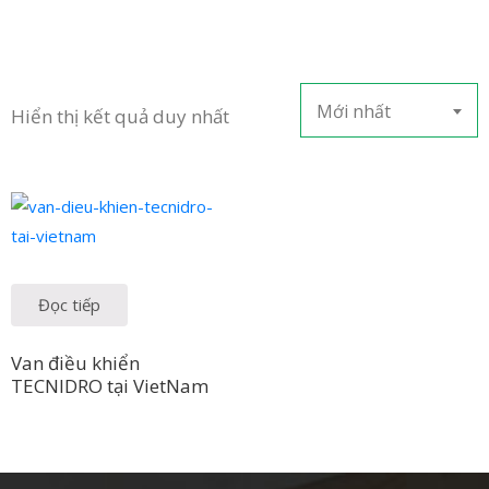
LIÊN
HỆ
Mới nhất
Hiển thị kết quả duy nhất
Đọc tiếp
Van điều khiển
TECNIDRO tại VietNam