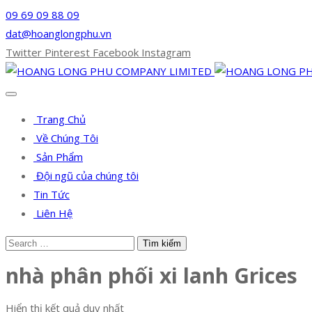
09 69 09 88 09
dat@hoanglongphu.vn
Twitter
Pinterest
Facebook
Instagram
Trang Chủ
Về Chúng Tôi
Sản Phẩm
Đội ngũ của chúng tôi
Tin Tức
Liên Hệ
nhà phân phối xi lanh Grices
Hiển thị kết quả duy nhất