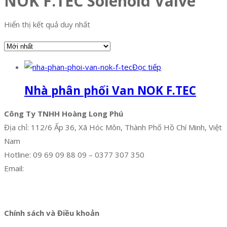
NOK F.TEC Solenoid Valve
Hiển thị kết quả duy nhất
Đọc tiếp
Nhà phân phối Van NOK F.TEC
Công Ty TNHH Hoàng Long Phú
Địa chỉ: 112/6 Ấp 36, Xã Hóc Môn, Thành Phố Hồ Chí Minh, Việt
Nam
Hotline: 09 69 09 88 09 – 0377 307 350
Email:
dat@hoanglongphu.vn
Facebook
Twitter
Instagram
Pinterest
Tumblr
Behance
Chính sách và Điều khoản