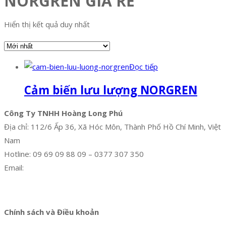
NORGREN GIÁ RẺ
Hiển thị kết quả duy nhất
Đọc tiếp
Cảm biến lưu lượng NORGREN
Công Ty TNHH Hoàng Long Phú
Địa chỉ: 112/6 Ấp 36, Xã Hóc Môn, Thành Phố Hồ Chí Minh, Việt
Nam
Hotline: 09 69 09 88 09 – 0377 307 350
Email:
dat@hoanglongphu.vn
Facebook
Twitter
Instagram
Pinterest
Tumblr
Behance
Chính sách và Điều khoản