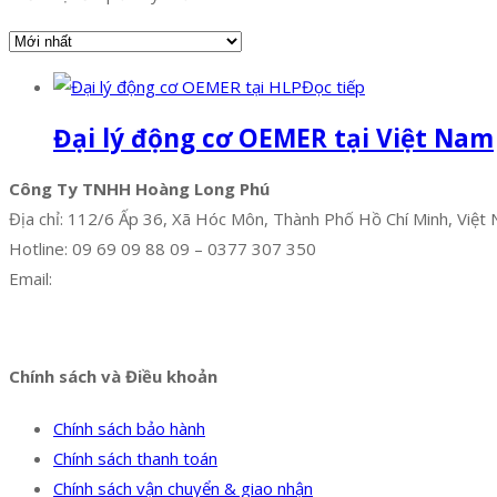
Đọc tiếp
Đại lý động cơ OEMER tại Việt Nam
Công Ty TNHH Hoàng Long Phú
Địa chỉ: 112/6 Ấp 36, Xã Hóc Môn, Thành Phố Hồ Chí Minh, Việt
Hotline: 09 69 09 88 09 – 0377 307 350
Email:
dat@hoanglongphu.vn
Facebook
Twitter
Instagram
Pinterest
Tumblr
Behance
Chính sách và Điều khoản
Chính sách bảo hành
Chính sách thanh toán
Chính sách vận chuyển & giao nhận