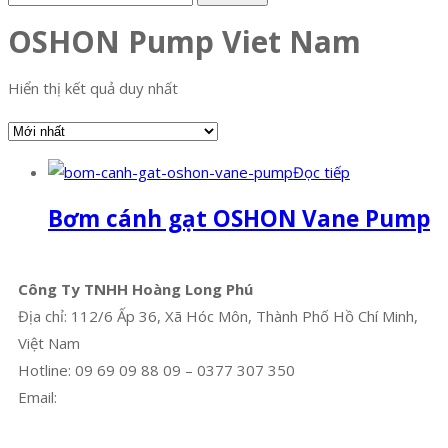
OSHON Pump Viet Nam
Hiển thị kết quả duy nhất
Đọc tiếp
Bơm cánh gạt OSHON Vane Pump
Công Ty TNHH Hoàng Long Phú
Địa chỉ: 112/6 Ấp 36, Xã Hóc Môn, Thành Phố Hồ Chí Minh,
Việt Nam
Hotline: 09 69 09 88 09 – 0377 307 350
Email:
dat@hoanglongphu.vn
Facebook
Twitter
Instagram
Pinterest
Tumblr
Behance