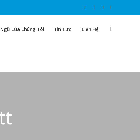
 Ngũ Của Chúng Tôi
Tin Tức
Liên Hệ
tt