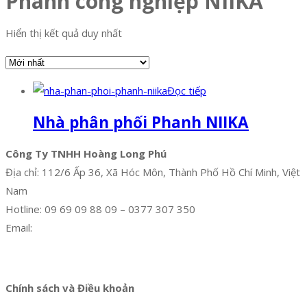
Phanh công nghiệp NIIKA
Hiển thị kết quả duy nhất
Đọc tiếp
Nhà phân phối Phanh NIIKA
Công Ty TNHH Hoàng Long Phú
Địa chỉ: 112/6 Ấp 36, Xã Hóc Môn, Thành Phố Hồ Chí Minh, Việt
Nam
Hotline: 09 69 09 88 09 – 0377 307 350
Email:
dat@hoanglongphu.vn
Facebook
Twitter
Instagram
Pinterest
Tumblr
Behance
Chính sách và Điều khoản