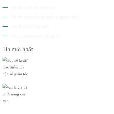
Chính sách thanh toán
Chính sách vận chuyển & giao nhận
Chính sách bảo mật
Khách hàng của chúng tôi
Tin mới nhất
Hộp số là gì? Đặc điểm của
19/03/2019
Van là gì? và chức năng của
19/03/2019