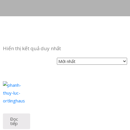
LIÊN
HỆ
Hiển thị kết quả duy nhất
Đọc
tiếp