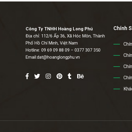
Chính S
Công Ty TNHH Hoàng Long Phú
Địa chỉ: 112/6 Ấp 36, Xã Hóc Môn, Thành
Phố Hồ Chí Minh, Việt Nam
Chí
Hotline: 09 69 09 88 09 – 0377 307 350
Chín
Email:
dat@hoanglongphu.vn
Chín
Chí
Khác