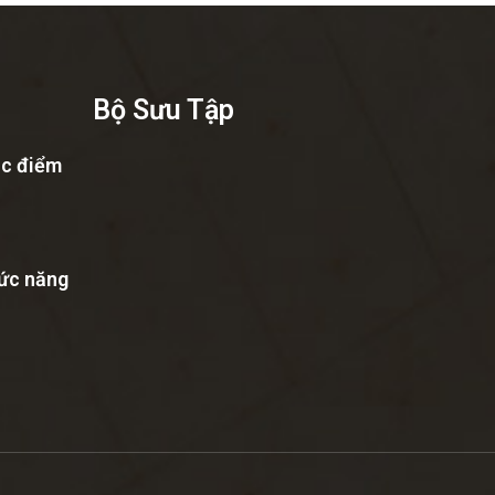
Bộ Sưu Tập
ặc điểm
hức năng