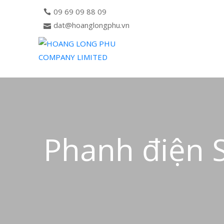
09 69 09 88 09
dat@hoanglongphu.vn
Phanh điện 