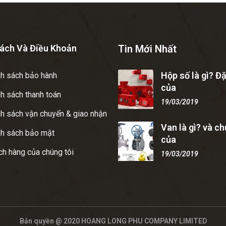
ách Và Điều Khoản
Tin Mới Nhất
Hộp số là gì? Đ
nh sách bảo hành
của
h sách thanh toán
19/03/2019
h sách vận chuyển & giao nhận
Van là gì? và c
nh sách bảo mật
của
h hàng của chúng tôi
19/03/2019
Bản quyền @ 2020 HOANG LONG PHU COMPANY LIMITED