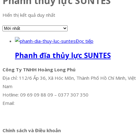
Phanh thủy lực SUNTES
Hiển thị kết quả duy nhất
Đọc tiếp
Phanh đĩa thủy lực SUNTES
Công Ty TNHH Hoàng Long Phú
Địa chỉ: 112/6 Ấp 36, Xã Hóc Môn, Thành Phố Hồ Chí Minh, Việt
Nam
Hotline: 09 69 09 88 09 – 0377 307 350
Email:
dat@hoanglongphu.vn
Facebook
Twitter
Instagram
Pinterest
Tumblr
Behance
Chính sách và Điều khoản