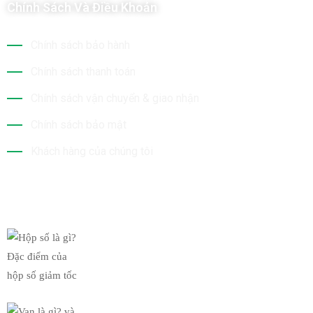
Chính Sách Và Điều Khoản
Chính sách bảo hành
Chính sách thanh toán
Chính sách vận chuyển & giao nhận
Chính sách bảo mật
Khách hàng của chúng tôi
Tin Mới Nhất
Hộp số là gì? Đặc điểm của
19/03/2019
Van là gì? và chức năng của