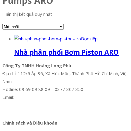
Pumps ARO
Hiển thị kết quả duy nhất
Đọc tiếp
Nhà phân phối Bơm Piston ARO
Công Ty TNHH Hoàng Long Phú
Địa chỉ: 112/6 Ấp 36, Xã Hóc Môn, Thành Phố Hồ Chí Minh, Việt
Nam
Hotline: 09 69 09 88 09 – 0377 307 350
Email:
dat@hoanglongphu.vn
Facebook
Twitter
Instagram
Pinterest
Tumblr
Behance
Chính sách và Điều khoản