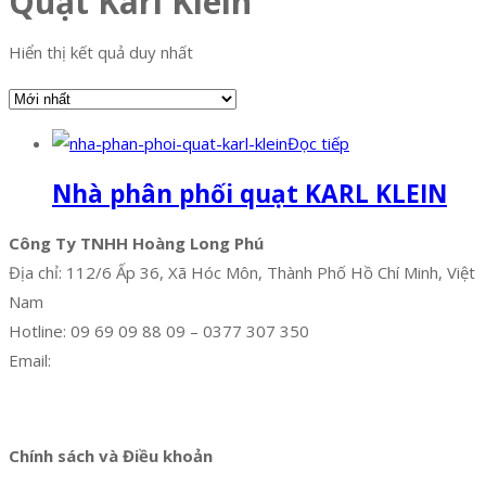
Quạt Karl Klein
Hiển thị kết quả duy nhất
Đọc tiếp
Nhà phân phối quạt KARL KLEIN
Công Ty TNHH Hoàng Long Phú
Địa chỉ: 112/6 Ấp 36, Xã Hóc Môn, Thành Phố Hồ Chí Minh, Việt
Nam
Hotline: 09 69 09 88 09 – 0377 307 350
Email:
dat@hoanglongphu.vn
Facebook
Twitter
Instagram
Pinterest
Tumblr
Behance
Chính sách và Điều khoản