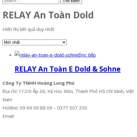
RELAY An Toàn Dold
Hiển thị kết quả duy nhất
Đọc tiếp
RELAY An Toàn E Dold & Sohne
Công Ty TNHH Hoàng Long Phú
Địa chỉ: 112/6 Ấp 36, Xã Hóc Môn, Thành Phố Hồ Chí Minh, Việt
Nam
Hotline: 09 69 09 88 09 – 0377 307 350
Email:
dat@hoanglongphu.vn
Facebook
Twitter
Instagram
Pinterest
Tumblr
Behance