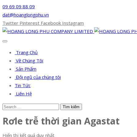
09 69 09 88 09
dat@hoanglongphu.vn
Twitter
Pinterest
Facebook
Instagram
Trang Chủ
Về Chúng Tôi
Sản Phẩm
Đội ngũ của chúng tôi
Tin Tức
Liên Hệ
Rơle trễ thời gian Agastat
Hiển thị kết quả duy nhất