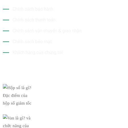
Chính sách bảo hành
Chính sách thanh toán
Chính sách vận chuyển & giao nhận
Chính sách bảo mật
Khách hàng của chúng tôi
Tin Mới Nhất
Hộp số là gì? Đặc điểm của
19/03/2019
Van là gì? và chức năng của
19/03/2019