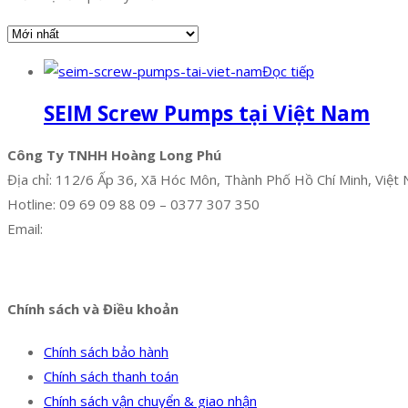
Đọc tiếp
SEIM Screw Pumps tại Việt Nam
Công Ty TNHH Hoàng Long Phú
Địa chỉ: 112/6 Ấp 36, Xã Hóc Môn, Thành Phố Hồ Chí Minh, Việt
Hotline: 09 69 09 88 09 – 0377 307 350
Email:
dat@hoanglongphu.vn
Facebook
Twitter
Instagram
Pinterest
Tumblr
Behance
Chính sách và Điều khoản
Chính sách bảo hành
Chính sách thanh toán
Chính sách vận chuyển & giao nhận