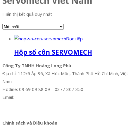
Servomech Viet Nam
Hiển thị kết quả duy nhất
Đọc tiếp
Hộp số côn SERVOMECH
Công Ty TNHH Hoàng Long Phú
Địa chỉ: 112/6 Ấp 36, Xã Hóc Môn, Thành Phố Hồ Chí Minh, Việt
Nam
Hotline: 09 69 09 88 09 – 0377 307 350
Email:
dat@hoanglongphu.vn
Facebook
Twitter
Instagram
Pinterest
Tumblr
Behance
Chính sách và Điều khoản