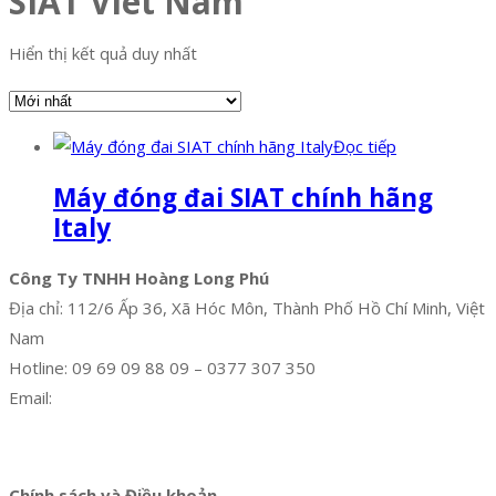
SIAT Viet Nam
Hiển thị kết quả duy nhất
Đọc tiếp
Máy đóng đai SIAT chính hãng
Italy
Công Ty TNHH Hoàng Long Phú
Địa chỉ: 112/6 Ấp 36, Xã Hóc Môn, Thành Phố Hồ Chí Minh, Việt
Nam
Hotline: 09 69 09 88 09 – 0377 307 350
Email:
dat@hoanglongphu.vn
Facebook
Twitter
Instagram
Pinterest
Tumblr
Behance
Chính sách và Điều khoản