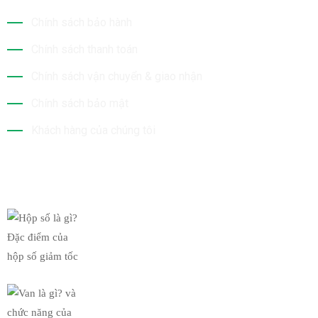
Chính sách bảo hành
Chính sách thanh toán
Chính sách vận chuyển & giao nhận
Chính sách bảo mật
Khách hàng của chúng tôi
Tin Mới Nhất
Hộp số là gì? Đặc điểm của
19/03/2019
Van là gì? và chức năng của
19/03/2019