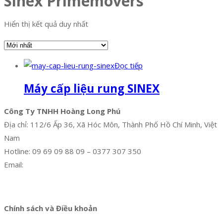
Sinex Primemovers
Hiển thị kết quả duy nhất
Đọc tiếp
Máy cấp liệu rung SINEX
Công Ty TNHH Hoàng Long Phú
Địa chỉ: 112/6 Ấp 36, Xã Hóc Môn, Thành Phố Hồ Chí Minh, Việt
Nam
Hotline: 09 69 09 88 09 – 0377 307 350
Email:
dat@hoanglongphu.vn
Facebook
Twitter
Instagram
Pinterest
Tumblr
Behance
Chính sách và Điều khoản