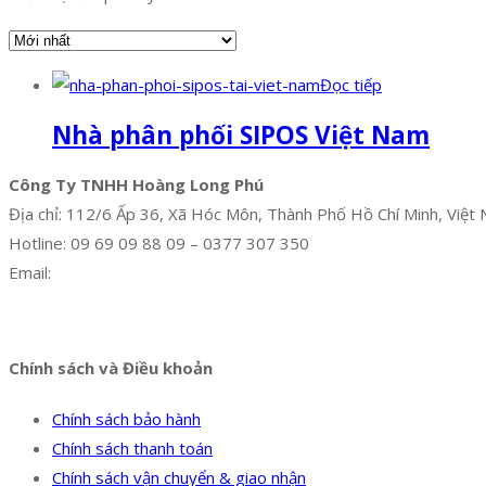
Đọc tiếp
Nhà phân phối SIPOS Việt Nam
Công Ty TNHH Hoàng Long Phú
Địa chỉ: 112/6 Ấp 36, Xã Hóc Môn, Thành Phố Hồ Chí Minh, Việt
Hotline: 09 69 09 88 09 – 0377 307 350
Email:
dat@hoanglongphu.vn
Facebook
Twitter
Instagram
Pinterest
Tumblr
Behance
Chính sách và Điều khoản
Chính sách bảo hành
Chính sách thanh toán
Chính sách vận chuyển & giao nhận