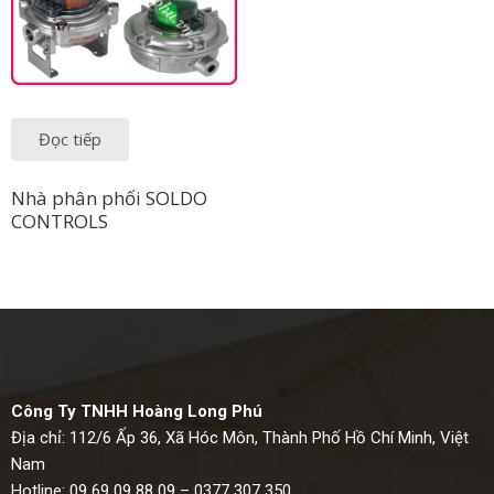
Đọc tiếp
Nhà phân phối SOLDO
CONTROLS
Công Ty TNHH Hoàng Long Phú
Địa chỉ: 112/6 Ấp 36, Xã Hóc Môn, Thành Phố Hồ Chí Minh, Việt
Nam
Hotline: 09 69 09 88 09 – 0377 307 350