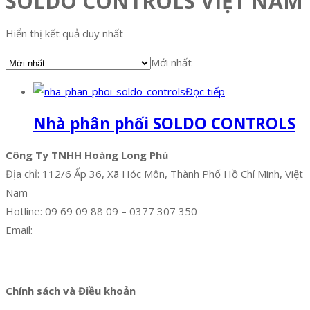
SOLDO CONTROLS VIỆT NAM
Hiển thị kết quả duy nhất
Mới nhất
Đọc tiếp
Nhà phân phối SOLDO CONTROLS
Công Ty TNHH Hoàng Long Phú
Địa chỉ: 112/6 Ấp 36, Xã Hóc Môn, Thành Phố Hồ Chí Minh, Việt
Nam
Hotline: 09 69 09 88 09 – 0377 307 350
Email:
dat@hoanglongphu.vn
Facebook
Twitter
Instagram
Pinterest
Tumblr
Behance
Chính sách và Điều khoản