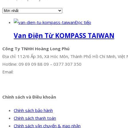
Đọc tiếp
Van Điện Từ KOMPASS TAIWAN
Công Ty TNHH Hoàng Long Phú
Địa chỉ: 112/6 Ấp 36, Xã Hóc Môn, Thành Phố Hồ Chí Minh, Việt
Hotline: 09 69 09 88 09 – 0377 307 350
Email:
dat@hoanglongphu.vn
Facebook
Twitter
Instagram
Pinterest
Tumblr
Behance
Chính sách và Điều khoản
Chính sách bảo hành
Chính sách thanh toán
Chính sách vận chuyển & giao nhận