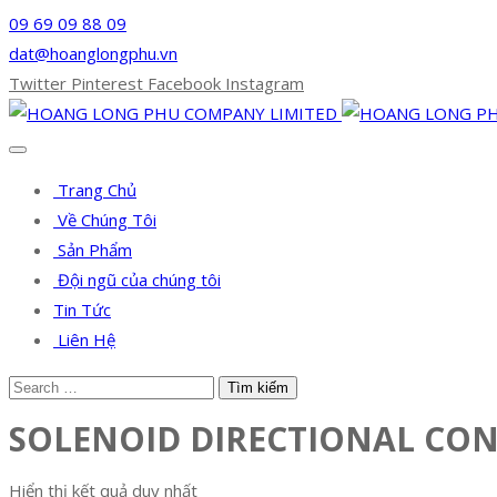
09 69 09 88 09
dat@hoanglongphu.vn
Twitter
Pinterest
Facebook
Instagram
Trang Chủ
Về Chúng Tôi
Sản Phẩm
Đội ngũ của chúng tôi
Tin Tức
Liên Hệ
SOLENOID DIRECTIONAL CO
Hiển thị kết quả duy nhất