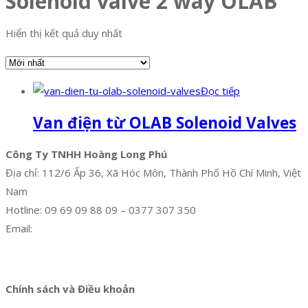
Solenoid valve 2 way OLAB
Hiển thị kết quả duy nhất
Đọc tiếp
Van điện từ OLAB Solenoid Valves
Công Ty TNHH Hoàng Long Phú
Địa chỉ: 112/6 Ấp 36, Xã Hóc Môn, Thành Phố Hồ Chí Minh, Việt
Nam
Hotline: 09 69 09 88 09 – 0377 307 350
Email:
dat@hoanglongphu.vn
Facebook
Twitter
Instagram
Pinterest
Tumblr
Behance
Chính sách và Điều khoản