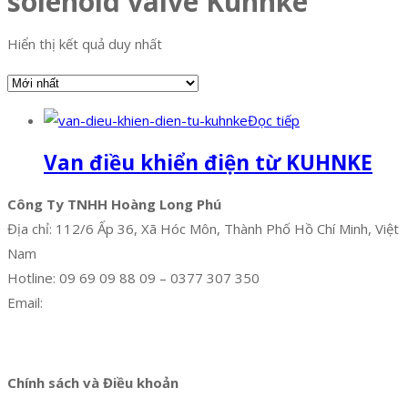
solenoid valve Kuhnke
Hiển thị kết quả duy nhất
Đọc tiếp
Van điều khiển điện từ KUHNKE
Công Ty TNHH Hoàng Long Phú
Địa chỉ: 112/6 Ấp 36, Xã Hóc Môn, Thành Phố Hồ Chí Minh, Việt
Nam
Hotline: 09 69 09 88 09 – 0377 307 350
Email:
dat@hoanglongphu.vn
Facebook
Twitter
Instagram
Pinterest
Tumblr
Behance
Chính sách và Điều khoản