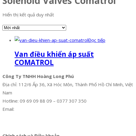
Solenoid Valves Comatrol
Hiển thị kết quả duy nhất
Đọc tiếp
Van điều khiển áp suất
COMATROL
Công Ty TNHH Hoàng Long Phú
Địa chỉ: 112/6 Ấp 36, Xã Hóc Môn, Thành Phố Hồ Chí Minh, Việt
Nam
Hotline: 09 69 09 88 09 – 0377 307 350
Email:
dat@hoanglongphu.vn
Facebook
Twitter
Instagram
Pinterest
Tumblr
Behance
Chính sách và Điều khoản