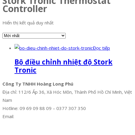
Stork Tronic Thermostat
Controller
Hiển thị kết quả duy nhất
Đọc tiếp
Bộ điều chỉnh nhiệt độ Stork
Tronic
Công Ty TNHH Hoàng Long Phú
Địa chỉ: 112/6 Ấp 36, Xã Hóc Môn, Thành Phố Hồ Chí Minh, Việt
Nam
Hotline: 09 69 09 88 09 – 0377 307 350
Email:
dat@hoanglongphu.vn
Facebook
Twitter
Instagram
Pinterest
Tumblr
Behance