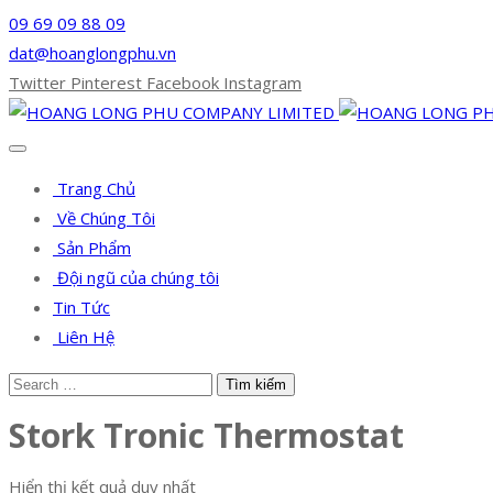
09 69 09 88 09
dat@hoanglongphu.vn
Twitter
Pinterest
Facebook
Instagram
Trang Chủ
Về Chúng Tôi
Sản Phẩm
Đội ngũ của chúng tôi
Tin Tức
Liên Hệ
Stork Tronic Thermostat
Hiển thị kết quả duy nhất