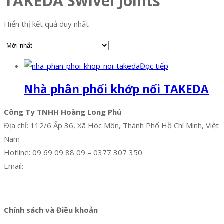
TAKEDA Swivel Joints
Hiển thị kết quả duy nhất
Đọc tiếp
Nhà phân phối khớp nối TAKEDA
Công Ty TNHH Hoàng Long Phú
Địa chỉ: 112/6 Ấp 36, Xã Hóc Môn, Thành Phố Hồ Chí Minh, Việt
Nam
Hotline: 09 69 09 88 09 – 0377 307 350
Email:
dat@hoanglongphu.vn
Facebook
Twitter
Instagram
Pinterest
Tumblr
Behance
Chính sách và Điều khoản