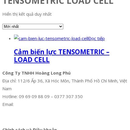
TENSOMETRIC LOAD CELL
Hiển thị kết quả duy nhất
Đọc tiếp
Cảm biến lực TENSOMETRIC –
LOAD CELL
Công Ty TNHH Hoàng Long Phú
Địa chỉ: 112/6 Ấp 36, Xã Hóc Môn, Thành Phố Hồ Chí Minh, Việt
Nam
Hotline: 09 69 09 88 09 – 0377 307 350
Email:
dat@hoanglongphu.vn
Facebook
Twitter
Instagram
Pinterest
Tumblr
Behance
Chính sách và Điều khoản