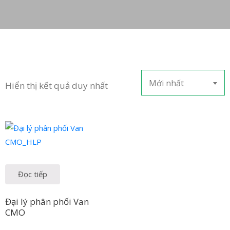
LIÊN
HỆ
Mới nhất
Hiển thị kết quả duy nhất
Đọc tiếp
Đại lý phân phối Van
CMO