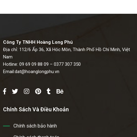
Công Ty TNHH Hoàng Long Phú
Địa chỉ: 112/6 Ấp 36, Xã Hóc Môn, Thành Phố Hồ Chí Minh, Việt
Nam
Hotline: 09 69 09 88 09 – 0377 307 350
Email:
dat@hoanglongphu.vn
Chính Sách Và Điều Khoản
Chính sách bảo hành