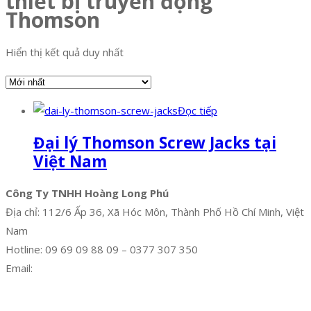
thiết bị truyền động
Thomson
Hiển thị kết quả duy nhất
Đọc tiếp
Đại lý Thomson Screw Jacks tại
Việt Nam
Công Ty TNHH Hoàng Long Phú
Địa chỉ: 112/6 Ấp 36, Xã Hóc Môn, Thành Phố Hồ Chí Minh, Việt
Nam
Hotline: 09 69 09 88 09 – 0377 307 350
Email:
dat@hoanglongphu.vn
Facebook
Twitter
Instagram
Pinterest
Tumblr
Behance