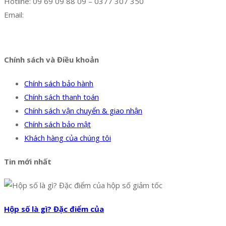
Hotline: 09 69 09 88 09 – 0377 307 350
Email:
dat@hoanglongphu.vn
Facebook
Twitter
Instagram
Pinterest
Tumblr
Behance
Chính sách và Điều khoản
Chính sách bảo hành
Chính sách thanh toán
Chính sách vận chuyển & giao nhận
Chính sách bảo mật
Khách hàng của chúng tôi
Tin mới nhất
Hộp số là gì? Đặc điểm của