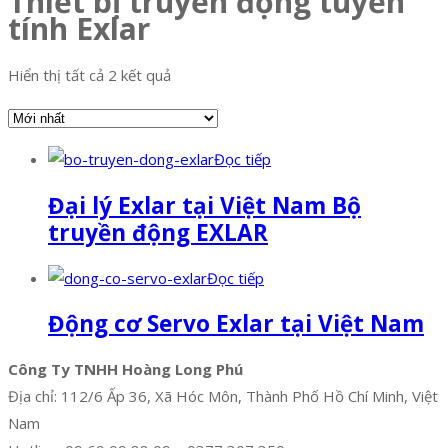
Thiết bị truyền động tuyến
tính Exlar
Hiển thị tất cả 2 kết quả
Đọc tiếp
Đại lý Exlar tại Việt Nam Bộ
truyền động EXLAR
Đọc tiếp
Động cơ Servo Exlar tại Việt Nam
Công Ty TNHH Hoàng Long Phú
Địa chỉ: 112/6 Ấp 36, Xã Hóc Môn, Thành Phố Hồ Chí Minh, Việt
Nam