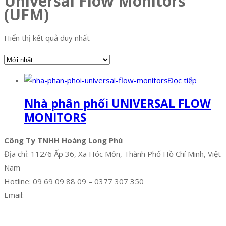
Universal Flow Monitors
(UFM)
Hiển thị kết quả duy nhất
Đọc tiếp
Nhà phân phối UNIVERSAL FLOW
MONITORS
Công Ty TNHH Hoàng Long Phú
Địa chỉ: 112/6 Ấp 36, Xã Hóc Môn, Thành Phố Hồ Chí Minh, Việt
Nam
Hotline: 09 69 09 88 09 – 0377 307 350
Email:
dat@hoanglongphu.vn
Facebook
Twitter
Instagram
Pinterest
Tumblr
Behance