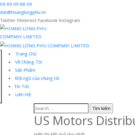
09 69 09 88 09
dat@hoanglongphu.vn
Twitter
Pinterest
Facebook
Instagram
Trang Chủ
Về Chúng Tôi
Sản Phẩm
Đội ngũ của chúng tôi
Tin Tức
Liên Hệ
US Motors Distrib
Hiển thị kết quả duy nhất