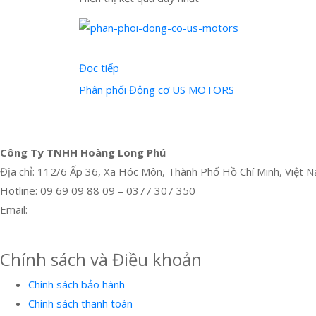
Đọc tiếp
Phân phối Động cơ US MOTORS
Công Ty TNHH Hoàng Long Phú
Địa chỉ: 112/6 Ấp 36, Xã Hóc Môn, Thành Phố Hồ Chí Minh, Việt 
Hotline: 09 69 09 88 09 – 0377 307 350
Email:
dat@hoanglongphu.vn
Facebook
Twitter
Instagram
Pinterest
Tumblr
Behance
Chính sách và Điều khoản
Chính sách bảo hành
Chính sách thanh toán