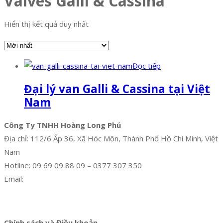
Valves Galli & Cassina
Hiển thị kết quả duy nhất
Đọc tiếp
Đại lý van Galli & Cassina tại Việt
Nam
Công Ty TNHH Hoàng Long Phú
Địa chỉ: 112/6 Ấp 36, Xã Hóc Môn, Thành Phố Hồ Chí Minh, Việt
Nam
Hotline: 09 69 09 88 09 – 0377 307 350
Email:
dat@hoanglongphu.vn
Facebook
Twitter
Instagram
Pinterest
Tumblr
Behance
Chính sách và Điều khoản