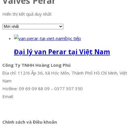
Valves Perar
Hiển thị kết quả duy nhất
Đọc tiếp
Đại lý van Perar tại Việt Nam
Công Ty TNHH Hoàng Long Phú
Địa chỉ: 112/6 Ấp 36, Xã Hóc Môn, Thành Phố Hồ Chí Minh, Việt
Nam
Hotline: 09 69 09 88 09 – 0377 307 350
Email:
dat@hoanglongphu.vn
Facebook
Twitter
Instagram
Pinterest
Tumblr
Behance
Chính sách và Điều khoản