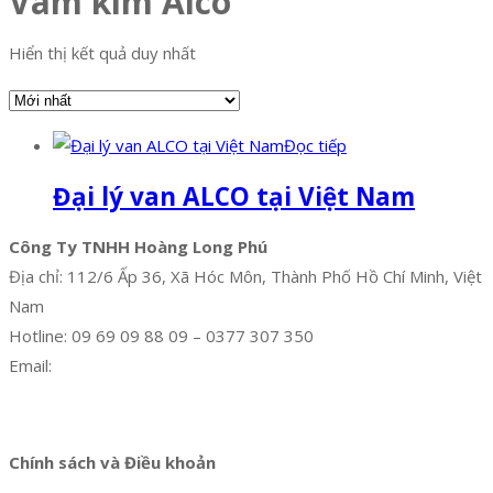
Vam kim Alco
Hiển thị kết quả duy nhất
Đọc tiếp
Đại lý van ALCO tại Việt Nam
Công Ty TNHH Hoàng Long Phú
Địa chỉ: 112/6 Ấp 36, Xã Hóc Môn, Thành Phố Hồ Chí Minh, Việt
Nam
Hotline: 09 69 09 88 09 – 0377 307 350
Email:
dat@hoanglongphu.vn
Facebook
Twitter
Instagram
Pinterest
Tumblr
Behance
Chính sách và Điều khoản