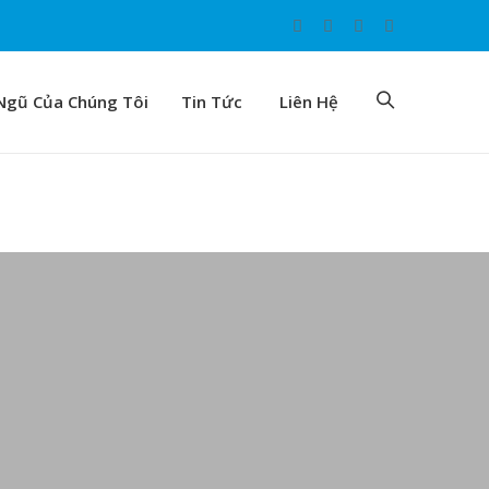
Ngũ Của Chúng Tôi
Tin Tức
Liên Hệ