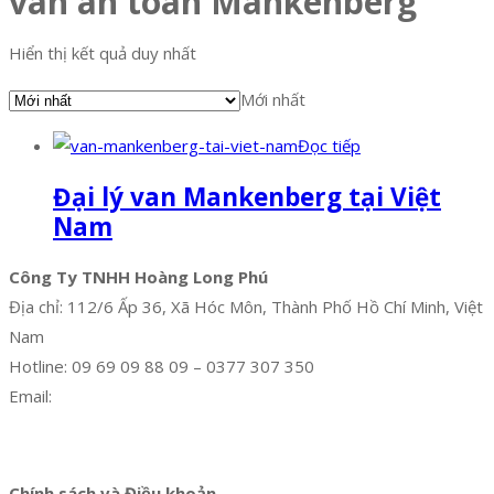
van an toàn Mankenberg
Hiển thị kết quả duy nhất
Mới nhất
Đọc tiếp
Đại lý van Mankenberg tại Việt
Nam
Công Ty TNHH Hoàng Long Phú
Địa chỉ: 112/6 Ấp 36, Xã Hóc Môn, Thành Phố Hồ Chí Minh, Việt
Nam
Hotline: 09 69 09 88 09 – 0377 307 350
Email:
dat@hoanglongphu.vn
Facebook
Twitter
Instagram
Pinterest
Tumblr
Behance
Chính sách và Điều khoản