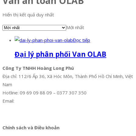
Van an toàn OLAB
Hiển thị kết quả duy nhất
Mới nhất
Đọc tiếp
Đại lý phân phối Van OLAB
Công Ty TNHH Hoàng Long Phú
Địa chỉ: 112/6 Ấp 36, Xã Hóc Môn, Thành Phố Hồ Chí Minh, Việt
Nam
Hotline: 09 69 09 88 09 – 0377 307 350
Email:
dat@hoanglongphu.vn
Facebook
Twitter
Instagram
Pinterest
Tumblr
Behance
Chính sách và Điều khoản