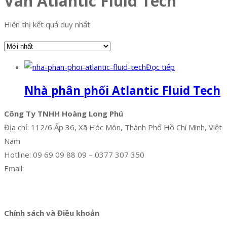
Van Atlantic Fluid Tech
Hiển thị kết quả duy nhất
Đọc tiếp
Nhà phân phối Atlantic Fluid Tech
Công Ty TNHH Hoàng Long Phú
Địa chỉ: 112/6 Ấp 36, Xã Hóc Môn, Thành Phố Hồ Chí Minh, Việt
Nam
Hotline: 09 69 09 88 09 – 0377 307 350
Email:
dat@hoanglongphu.vn
Facebook
Twitter
Instagram
Pinterest
Tumblr
Behance
Chính sách và Điều khoản